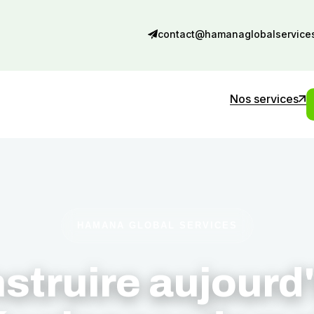
contact@hamanaglobalservice
Nos services
HAMANA GLOBAL SERVICES
struire aujourd'