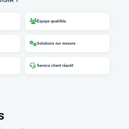
ISIR ?
Équipe qualifiée
Solutions sur mesure
Service client réactif
s