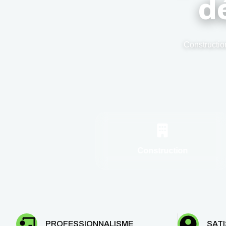
d
Constructio
Construction
PROFESSIONNALISME
SATI