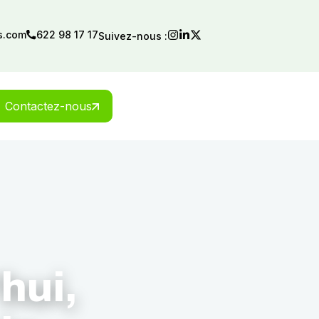
s.com
622 98 17 17
Suivez-nous :
Contactez-nous
hui,