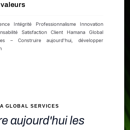
 valeurs
lence Intégrité Professionnalisme Innovation
nsabilité Satisfaction Client Hamana Global
ces – Construire aujourd'hui, développer
n
A GLOBAL SERVICES
e aujourd'hui les