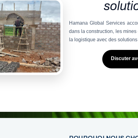
solut
Hamana Global Services accompa
dans la construction, les mines e
la logistique avec des solutions
Discuter a