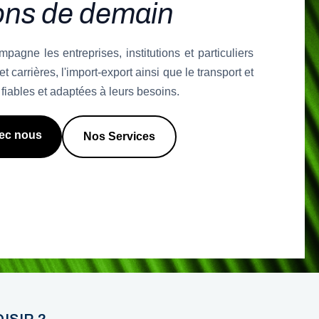
ions de demain
gne les entreprises, institutions et particuliers
t carrières, l'import-export ainsi que le transport et
 fiables et adaptées à leurs besoins.
vec nous
Nos Services