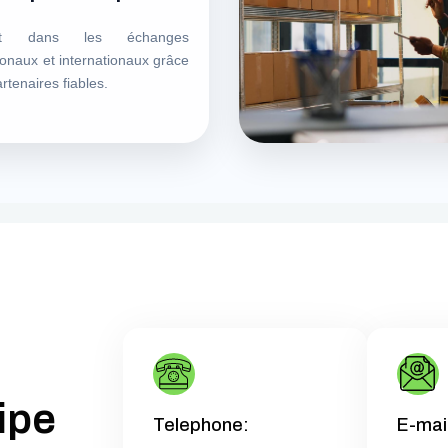
ent dans les échanges
onaux et internationaux grâce
rtenaires fiables.
i
p
e
Telephone:
E-mai