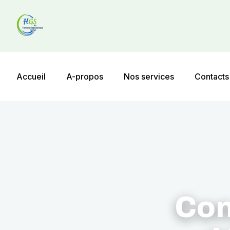
Accueil
A-propos
Nos services
Contacts
Con