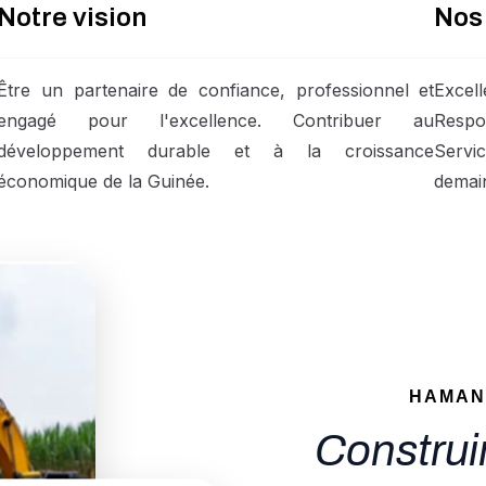
Notre vision
Nos
Être un partenaire de confiance, professionnel et
Excel
engagé pour l'excellence. Contribuer au
Respo
développement durable et à la croissance
Servi
économique de la Guinée.
demai
HAMAN
Construir