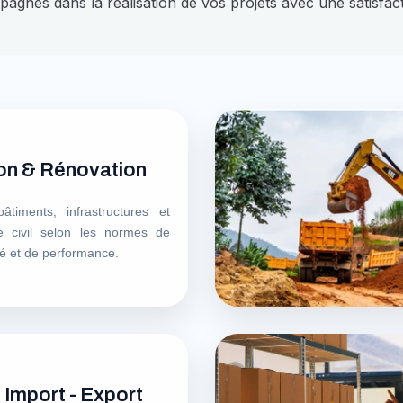
gnes dans la réalisation de vos projets avec une satisfact
on & Rénovation
âtiments, infrastructures et
e civil selon les normes de
ité et de performance.
Import - Export